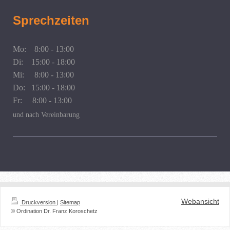
Sprechzeiten
Mo: 8:00 - 13:00
Di: 15:00 - 18:00
Mi: 8:00 - 13:00
Do: 15:00 - 18:00
Fr: 8:00 - 13:00
und nach Vereinbarung
Webansicht
Druckversion
|
Sitemap
© Ordination Dr. Franz Koroschetz