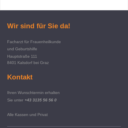
Wir sind für Sie da!
Facharzt für Frauenheilkunde
und Geburtshilfe
Hauptstraße 111
8401 Kalsdorf bei Graz
Kontakt
Ihren Wunschtermin erhalten
Sie unter
+43 3135 56 56 0
Alle Kassen
und Privat