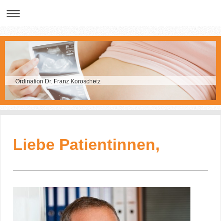
Ordination Dr. Franz Koroschetz
Liebe Patientinnen,