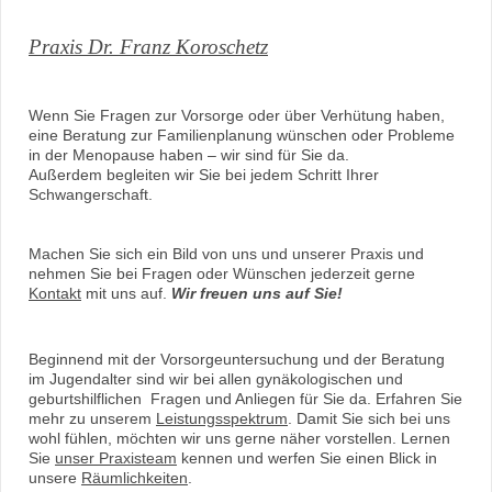
Praxis Dr. Franz Koroschetz
Wenn Sie Fragen zur Vorsorge oder über Verhütung haben,
eine Beratung zur Familienplanung wünschen oder Probleme
in der Menopause haben – wir sind für Sie da.
Außerdem begleiten wir Sie bei jedem Schritt Ihrer
Schwangerschaft.
Machen Sie sich ein Bild von uns und unserer Praxis und
nehmen Sie bei Fragen oder Wünschen jederzeit gerne
Kontakt
mit uns auf.
Wir freuen uns auf Sie!
Beginnend mit der Vorsorgeuntersuchung und der Beratung
im Jugendalter sind wir bei allen gynäkologischen und
geburtshilflichen Fragen und Anliegen für Sie da. Erfahren Sie
mehr zu unserem
Leistungsspektrum
. Damit Sie sich bei uns
wohl fühlen, möchten wir uns gerne näher vorstellen. Lernen
Sie
unser Praxisteam
kennen und werfen Sie einen Blick in
unsere
Räumlichkeiten
.