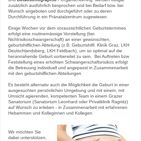
zusätzlich ausführlich besprochen und bei Bedarf bzw. bei
Wunsch angeboten und durchgeführt oder zu deren
Durchführung in ein Pränatalzentrum zugewiesen.
Einige Wochen vor dem voraussichtlichen Geburtstermines
erfolgt eine routinemässige Vorstellung (bei
Nichtrisikoschwangerschaft) an einer gewünschten,
geburtshilflichen Abteilung (z.B. Geburtshilfl. Klinik Graz, LKH
Deutschlandsberg, LKH Feldbach), um so optimal auf die
herannahende Geburt vorbereitet zu sein. Bei Auftreten bzw.
Feststellung eines erhöhten Schwangerschaftsrisikos erfolgt
die Betreuung individuell und angepasst in Zusammenarbeit
mit den geburtshilflichen Abteilungen.
Es besteht alternativ auch die Möglichkeit die Geburt in einer
ausgesuchten persönlichen Umgebung und mit einem, mit
Umsicht agierenden, kompetenten Team in einem Grazer
Sanatorium (Sanatorium Leonhard oder Privatklinik Ragnitz)
auf Wunsch zu erleben - in Zusammenarbeit mit erfahrenen
Hebammen und Kolleginnen und Kollegen.
Wir möchten Sie
dabei unterstützen,