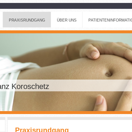
PRAXISRUNDGANG
ÜBER UNS
PATIENTENINFORMATIO
ranz Koroschetz
Praxisrundgang